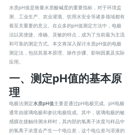
水质pH值是衡量水质酸碱度的重要指标，对于环境监
测、工业生产、农业灌溉、饮用水安全等诸多领域都有
着至关重要的意义。在众多的pH值测定方法中，电极
法以其便捷、准确、灵敏的特点，成为了当前最为主流
和可靠的测定方式。本文将深入探讨水质pH值的电极
测定法，包括其基本原理、操作步骤、影响因素及实际
应用。
一、测定pH值的基本原
理
电极法测定
水质pH值
主要是通过pH电极完成。pH电极
通常由玻璃电极和参比电极组成。其中，玻璃电极的敏
感膜在接触待测水样时，其内部的氢离子浓度与样品中
的氢离子浓度会产生一个电位差，这个电位差与溶液的