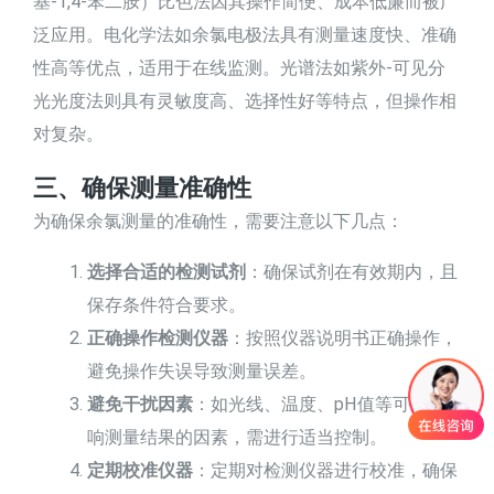
基-1,4-苯二胺）比色法因其操作简便、成本低廉而被广
泛应用。电化学法如余氯电极法具有测量速度快、准确
性高等优点，适用于在线监测。光谱法如紫外-可见分
光光度法则具有灵敏度高、选择性好等特点，但操作相
对复杂。
三、确保测量准确性
为确保余氯测量的准确性，需要注意以下几点：
选择合适的检测试剂
：确保试剂在有效期内，且
保存条件符合要求。
正确操作检测仪器
：按照仪器说明书正确操作，
避免操作失误导致测量误差。
避免干扰因素
：如光线、温度、pH值等可能影
响测量结果的因素，需进行适当控制。
定期校准仪器
：定期对检测仪器进行校准，确保