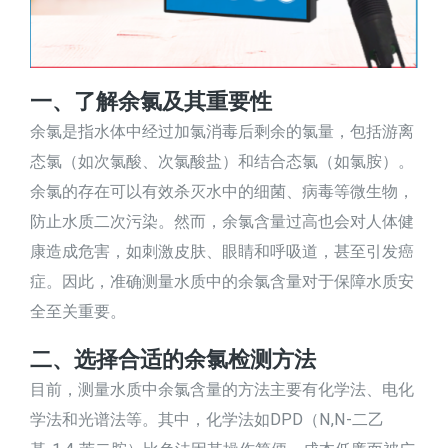
一、了解余氯及其重要性
余氯是指水体中经过加氯消毒后剩余的氯量，包括游离
态氯（如次氯酸、次氯酸盐）和结合态氯（如氯胺）。
余氯的存在可以有效杀灭水中的细菌、病毒等微生物，
防止水质二次污染。然而，余氯含量过高也会对人体健
康造成危害，如刺激皮肤、眼睛和呼吸道，甚至引发癌
症。因此，准确测量水质中的余氯含量对于保障水质安
全至关重要。
二、选择合适的余氯检测方法
目前，测量水质中余氯含量的方法主要有化学法、电化
学法和光谱法等。其中，化学法如DPD（N,N-二乙