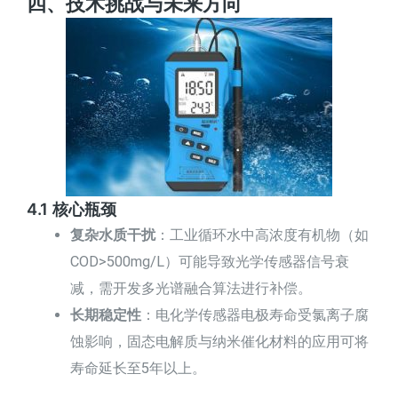
四、技术挑战与未来方向
4.1 核心瓶颈
复杂水质干扰
：工业循环水中高浓度有机物（如
COD>500mg/L）可能导致光学传感器信号衰
减，需开发多光谱融合算法进行补偿。
长期稳定性
：电化学传感器电极寿命受氯离子腐
蚀影响，固态电解质与纳米催化材料的应用可将
寿命延长至5年以上。