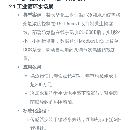
2.1 工业循环水场景
典型案例
：某大型化工企业循环冷却水系统需将
余氯浓度控制在0.5-1.5mg/L以抑制微生物腐
蚀。部署防爆型在线余氯仪CL-830B后，实现24
小时不间断监测，数据通过Modbus协议上传至
DCS系统，联动自动加药泵调节次氯酸钠投加
量。
应用效果
：
换热器使用寿命延长40%，年节约检修成本
超200万元。
冷却水系统微生物滋生率下降95%，避免因
菌膜导致的热阻增加。
标准化流程
：
传感器安装于循环水旁路，距加药点下游5倍
管径处。