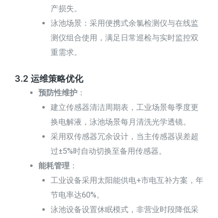
产损失。
泳池场景：采用便携式余氯检测仪与在线监
测仪组合使用，满足日常巡检与实时监控双
重需求。
3.2 运维策略优化
预防性维护
：
建立传感器清洁周期表，工业场景每季度更
换电解液，泳池场景每月清洗光学透镜。
采用双传感器冗余设计，当主传感器误差超
过±5%时自动切换至备用传感器。
能耗管理
：
工业设备采用太阳能供电+市电互补方案，年
节电率达60%。
泳池设备设置休眠模式，非营业时段降低采