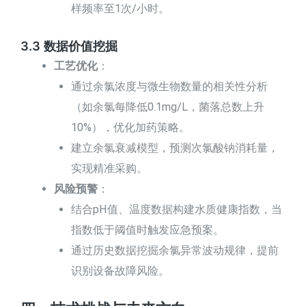
样频率至1次/小时。
3.3 数据价值挖掘
工艺优化
：
通过余氯浓度与微生物数量的相关性分析
（如余氯每降低0.1mg/L，菌落总数上升
10%），优化加药策略。
建立余氯衰减模型，预测次氯酸钠消耗量，
实现精准采购。
风险预警
：
结合pH值、温度数据构建水质健康指数，当
指数低于阈值时触发应急预案。
通过历史数据挖掘余氯异常波动规律，提前
识别设备故障风险。