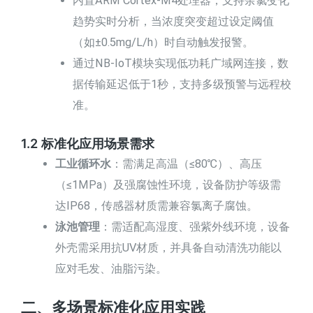
内置ARM Cortex-M4处理器，支持余氯变化
趋势实时分析，当浓度突变超过设定阈值
（如±0.5mg/L/h）时自动触发报警。
通过NB-IoT模块实现低功耗广域网连接，数
据传输延迟低于1秒，支持多级预警与远程校
准。
1.2 标准化应用场景需求
工业循环水
：需满足高温（≤80℃）、高压
（≤1MPa）及强腐蚀性环境，设备防护等级需
达IP68，传感器材质需兼容氯离子腐蚀。
泳池管理
：需适配高湿度、强紫外线环境，设备
外壳需采用抗UV材质，并具备自动清洗功能以
应对毛发、油脂污染。
二、多场景标准化应用实践