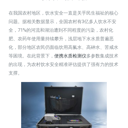
在我国农村地区，饮水安全一直是关乎民生福祉的核心
问题。据相关数据显示，全国农村有3亿多人饮水不安
全，71%的河流和湖泊遭到不同程度的污染，农村化
肥、农药年使用量持续攀升，浅层地下水水质普遍恶
化，部分地区农民仍面临饮用高氟水、高砷水、苦咸水
等困境。在此背景下，
便携水质检测仪
多参数集成技术
的出现，为农村饮水安全精准评估提供了强有力的技术
支撑。