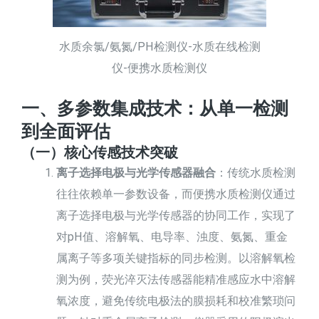
水质余氯/氨氮/PH检测仪-水质在线检测
仪-便携水质检测仪
一、多参数集成技术：从单一检测
到全面评估
（一）核心传感技术突破
离子选择电极与光学传感器融合
：传统水质检测
往往依赖单一参数设备，而便携水质检测仪通过
离子选择电极与光学传感器的协同工作，实现了
对pH值、溶解氧、电导率、浊度、氨氮、重金
属离子等多项关键指标的同步检测。以溶解氧检
测为例，荧光淬灭法传感器能精准感应水中溶解
氧浓度，避免传统电极法的膜损耗和校准繁琐问