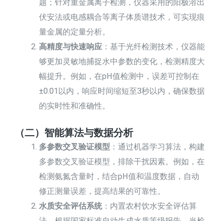
题；针对重金属离子检测，仪器采用的阳极溶出
伏安法或电感耦合等离子体质谱技术，可实现痕
量金属的定量分析。
高精度与快速响应
：基于光纤检测技术，仪器能
够更加灵敏地捕捉水中参数的变化，检测精度大
幅提升。例如，在pH值检测中，误差可控制在
±0.01以内，响应时间缩短至3秒以内，确保数据
的实时性和准确性。
（二）智能算法与数据分析
多参数交叉验证模型
：通过机器学习算法，构建
多参数交叉验证模型，排除干扰因素。例如，在
检测氨氮含量时，结合pH值和温度数据，自动
修正测量误差，提高结果的可靠性。
水质安全评估系统
：内置农村饮水安全评估算
法，根据国家标准自动生成水质等级报告。当检